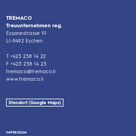
TREMACO
Treuunternehmen reg.
Essanestrasse 91
LI-9492 Eschen
T
+423 238 14 22
F
+423 238 14 23
tremaco@tremaco.li
www.tremaco.li
Standort (Google Maps)
IMPRESSUM