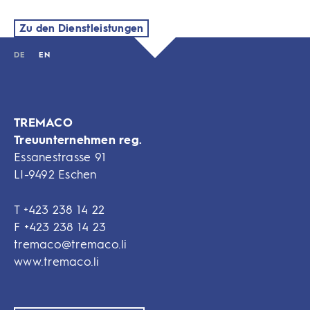
Zu den Dienstleistungen
DE
EN
TREMACO
Treuunternehmen reg.
Essanestrasse 91
LI-9492 Eschen
T
+423 238 14 22
F
+423 238 14 23
tremaco@tremaco.li
www.tremaco.li