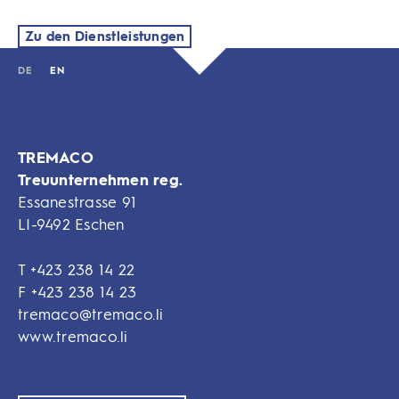
Zu den Dienstleistungen
DE
EN
TREMACO
Treuunternehmen reg.
Essanestrasse 91
LI-9492 Eschen
T
+423 238 14 22
F
+423 238 14 23
tremaco@tremaco.li
www.tremaco.li